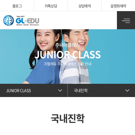
블로그
카
톡상담
상담예약
설명회예약
주니어클래스
JUNIOR CLASS
지엘에듀 주니어클래스 강좌 안내
JUNIOR CLASS
국내진학
국내진학