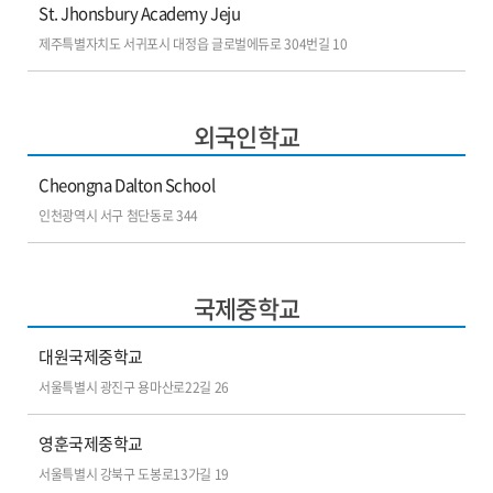
St. Jhonsbury Academy Jeju
제주특별자치도 서귀포시 대정읍 글로벌에듀로 304번길 10
외국인학교
Cheongna Dalton School
인천광역시 서구 첨단동로 344
국제중학교
대원국제중학교
서울특별시 광진구 용마산로22길 26
영훈국제중학교
서울특별시 강북구 도봉로13가길 19