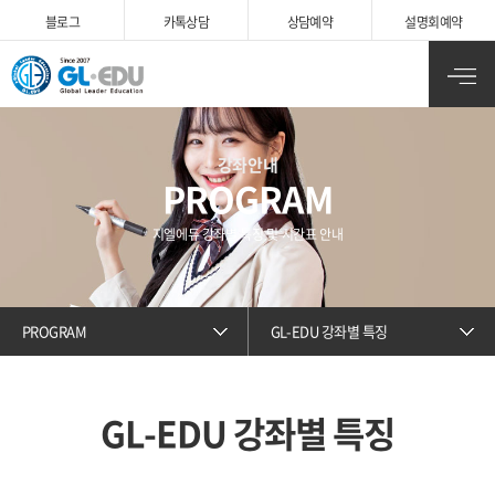
블로그
카
톡상담
상담예약
설명회예약
강좌안내
PROGRAM
지엘에듀 강좌별 특징 및 시간표 안내
PROGRAM
GL-EDU 강좌별 특징
GL-EDU 강좌별 특징