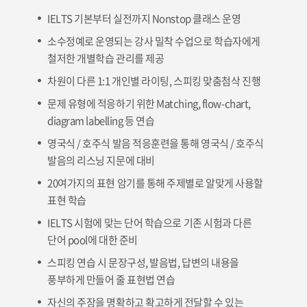
IELTS 기본부터 실전까지 Nonstop 클래스 운영
소수정예로 운영되는 강사 밀착 수업으로 학습자에게
철저한 개별학습 관리를 제공
차원이 다른 1:1 개인별 라이팅, 스피킹 맞춤첨삭 진행
문제 유형에 적응하기 위한 Matching, flow-chart,
diagram labelling 등 연습
영국식 / 호주식 발음 적응훈련을 통해 영국식 / 호주식
발음의 리스닝 지문에 대비
20여가지의 표현 암기를 통해 주제별로 알맞게 사용할
표현 학습
IELTS 시험에 맞는 단어 학습으로 기존 시험과 다른
단어 pool에 대한 준비
스피킹 연습 시 문장구성, 발음법, 답변의 내용을
풍부하게 만들어 줄 표현법 연습
자신의 주장을 명확하고 확고하게 전달할 수 있는