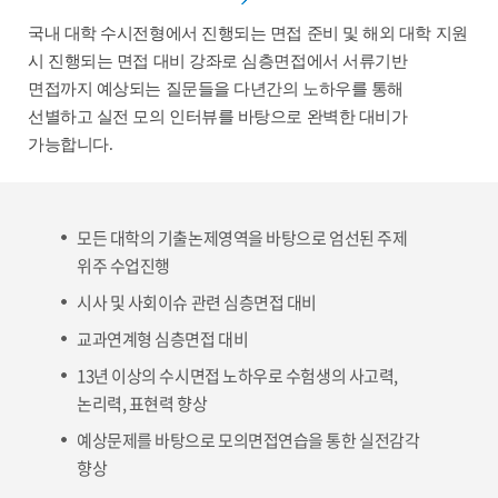
국내 대학 수시전형에서 진행되는 면접 준비 및 해외 대학 지원
시 진행되는 면접 대비 강좌로 심층면접에서 서류기반
면접까지 예상되는 질문들을 다년간의 노하우를 통해
선별하고 실전 모의 인터뷰를 바탕으로 완벽한 대비가
가능합니다.
모든 대학의 기출논제영역을 바탕으로 엄선된 주제
위주 수업진행
시사 및 사회이슈 관련 심층면접 대비
교과연계형 심층면접 대비
13년 이상의 수시면접 노하우로 수험생의 사고력,
논리력, 표현력 향상
예상문제를 바탕으로 모의면접연습을 통한 실전감각
향상