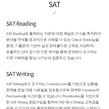
SAT
SAT Reading
SAT Reading에 출제되는 지문에 대한 폭넓은 지식을 축적하여
분야별 주제를 효과적으로 이해할 수 있는 Critical Thinking을
훈련, 기출문제 기반의 실전 문제풀이로 고득점 겨냥하며,
효율적인 단어 암기와 지문 해석을 통해 문제에서 요구되는
지문 이해력을 향상 시키는데 집중하고 있습니다.
SAT Writing
SAT Writing에서 요구되는 Grammar rules를 기반으로 상황별,
문맥별 문법 적용 사례들을 검토함으로써 완벽한 Grammar과
Punctuation을 마스터할 수 있습니다. Prioritization을 기반으로
한 SAT Writing 문법수업을 통하여 SAT 에서 Writing 고득점을
받을 수 있으며 SAT 출제경향에 따른 변형 문제까지 소화하고