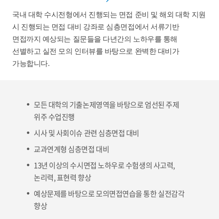
국내 대학 수시전형에서 진행되는 면접 준비 및 해외 대학 지원
시 진행되는 면접 대비 강좌로 심층면접에서 서류기반
면접까지 예상되는 질문들을 다년간의 노하우를 통해
선별하고 실전 모의 인터뷰를 바탕으로 완벽한 대비가
가능합니다.
모든 대학의 기출논제영역을 바탕으로 엄선된 주제
위주 수업진행
시사 및 사회이슈 관련 심층면접 대비
교과연계형 심층면접 대비
13년 이상의 수시면접 노하우로 수험생의 사고력,
논리력, 표현력 향상
예상문제를 바탕으로 모의면접연습을 통한 실전감각
향상