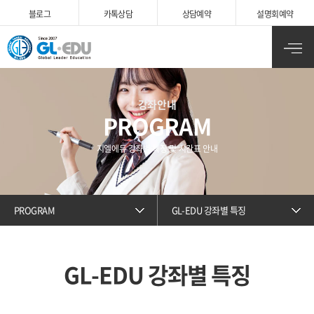
블로그
카
톡상담
상담예약
설명회예약
강좌안내
PROGRAM
지엘에듀 강좌별 특징 및 시간표 안내
PROGRAM
GL-EDU 강좌별 특징
GL-EDU 강좌별 특징