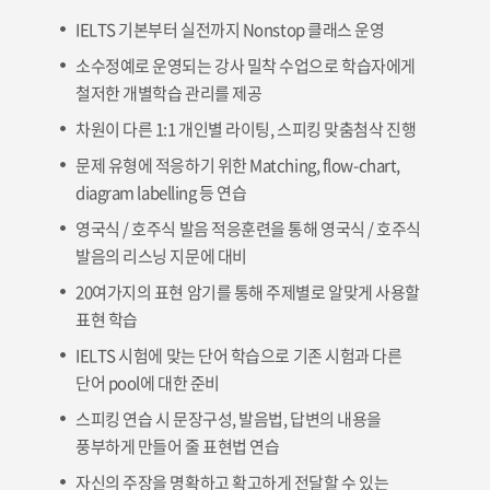
IELTS 기본부터 실전까지 Nonstop 클래스 운영
소수정예로 운영되는 강사 밀착 수업으로 학습자에게
철저한 개별학습 관리를 제공
차원이 다른 1:1 개인별 라이팅, 스피킹 맞춤첨삭 진행
문제 유형에 적응하기 위한 Matching, flow-chart,
diagram labelling 등 연습
영국식 / 호주식 발음 적응훈련을 통해 영국식 / 호주식
발음의 리스닝 지문에 대비
20여가지의 표현 암기를 통해 주제별로 알맞게 사용할
표현 학습
IELTS 시험에 맞는 단어 학습으로 기존 시험과 다른
단어 pool에 대한 준비
스피킹 연습 시 문장구성, 발음법, 답변의 내용을
풍부하게 만들어 줄 표현법 연습
자신의 주장을 명확하고 확고하게 전달할 수 있는